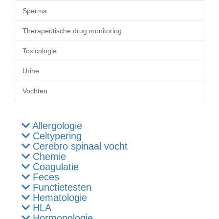
Sperma
Therapeutische drug monitoring
Toxicologie
Urine
Vochten
Allergologie
Celtypering
Cerebro spinaal vocht
Chemie
Coagulatie
Feces
Functietesten
Hematologie
HLA
Hormonologie